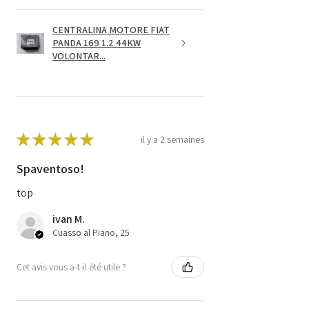
CENTRALINA MOTORE FIAT
PANDA 169 1.2 44KW
VOLONTAR...
★
★
★
★
★
il y a 2 semaines
Spaventoso!
top
ivan M.
Cuasso al Piano, 25
Cet avis vous a-t-il été utile ?