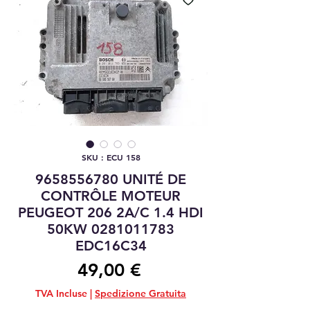
SKU : ECU 158
9658556780 UNITÉ DE
CONTRÔLE MOTEUR
PEUGEOT 206 2A/C 1.4 HDI
50KW 0281011783
EDC16C34
Prix
49,00 €
TVA Incluse
|
Spedizione Gratuita