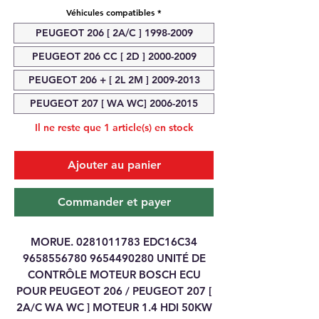
Véhicules compatibles
*
PEUGEOT 206 [ 2A/C ] 1998-2009
PEUGEOT 206 CC [ 2D ] 2000-2009
PEUGEOT 206 + [ 2L 2M ] 2009-2013
PEUGEOT 207 [ WA WC] 2006-2015
Il ne reste que 1 article(s) en stock
Ajouter au panier
Commander et payer
MORUE.
0281011783
EDC16C34
9658556780 9654490280
UNITÉ DE
CONTRÔLE MOTEUR BOSCH ECU
POUR PEUGEOT 206 / PEUGEOT 207 [
2A/C WA WC ] MOTEUR 1.4 HDI 50KW