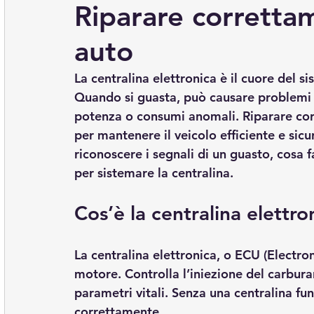
Riparare correttam
auto
La centralina elettronica è il cuore del s
Quando si guasta, può causare problemi s
potenza o consumi anomali. Riparare cor
per mantenere il veicolo efficiente e sicu
riconoscere i segnali di un guasto, cosa 
per sistemare la centralina.
Cos’è la centralina elettr
La centralina elettronica, o ECU (Electron
motore. Controlla l’iniezione del carburan
parametri vitali. Senza una centralina fu
correttamente.