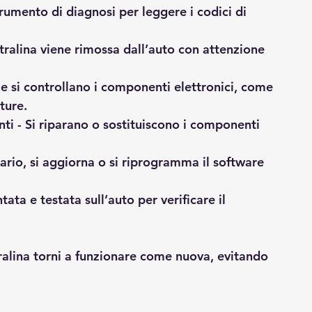
trumento di diagnosi per leggere i codici di 
ntralina viene rimossa dall’auto con attenzione 
a e si controllano i componenti elettronici, come 
ture.
nti
 - Si riparano o sostituiscono i componenti 
sario, si aggiorna o si riprogramma il software 
tata e testata sull’auto per verificare il 
alina torni a funzionare come nuova, evitando 