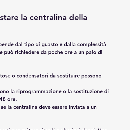
tare la centralina della 
pende dal tipo di guasto e dalla complessità 
ne può richiedere da poche ore a un paio di 
tose o condensatori da sostituire possono 
ono la riprogrammazione o la sostituzione di 
48 ore.
 se la centralina deve essere inviata a un 