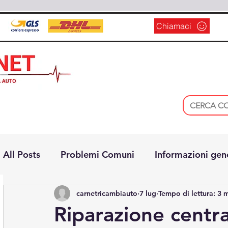
Chiamaci
All Posts
Problemi Comuni
Informazioni gen
carnetricambiauto
7 lug
Tempo di lettura: 3 
Riparazione centra