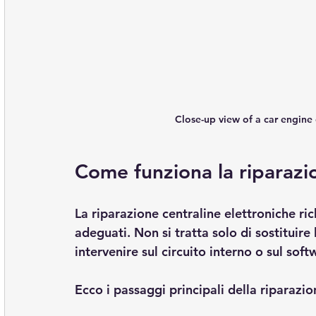
Close-up view of a car engine
Come funziona la riparazio
La riparazione centraline elettroniche r
adeguati. Non si tratta solo di sostituire
intervenire sul circuito interno o sul soft
Ecco i passaggi principali della riparazio