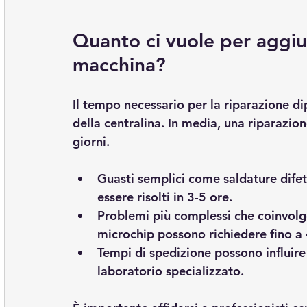
Quanto ci vuole per aggius
macchina?
Il tempo necessario per la riparazione di
della centralina. In media, una riparazio
giorni.
Guasti semplici
 come saldature difet
essere risolti in 3-5 ore.
Problemi più complessi
 che coinvolg
microchip possono richiedere fino a 
Tempi di spedizione
 possono influire
laboratorio specializzato.