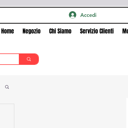
Accedi
Home
Negozio
Chi Siamo
Servizio Clienti
M