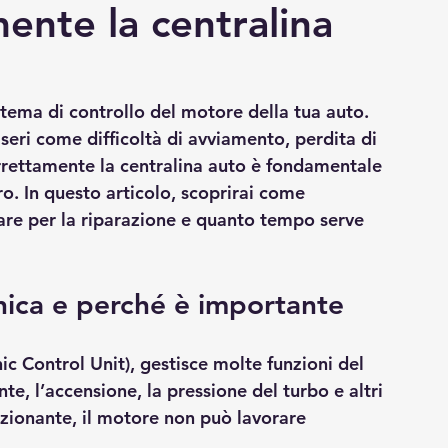
ente la centralina
istema di controllo del motore della tua auto. 
eri come difficoltà di avviamento, perdita di 
rettamente la centralina auto è fondamentale 
ro. In questo articolo, scoprirai come 
fare per la riparazione e quanto tempo serve 
onica e perché è importante
ic Control Unit), gestisce molte funzioni del 
te, l’accensione, la pressione del turbo e altri 
nzionante, il motore non può lavorare 