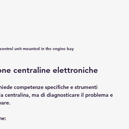
 control unit mounted in the engine bay
ne centraline elettroniche
ichiede competenze specifiche e strumenti 
 la centralina, ma di diagnosticare il problema e 
ware.
ne: