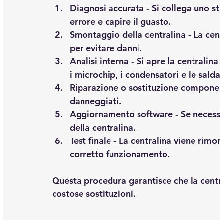
Diagnosi accurata
 - Si collega uno s
errore e capire il guasto.
Smontaggio della centralina
 - La ce
per evitare danni.
Analisi interna
 - Si apre la centralin
i microchip, i condensatori e le salda
Riparazione o sostituzione compone
danneggiati.
Aggiornamento software
 - Se neces
della centralina.
Test finale
 - La centralina viene rimon
corretto funzionamento.
Questa procedura garantisce che la centr
costose sostituzioni.