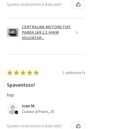
Questa recensione ti è stata utile?
CENTRALINA MOTORE FIAT
PANDA 169 1.2 44KW
VOLONTAR...
★
★
★
★
★
2 settimane fa
Spaventoso!
top
ivan M.
Cuasso al Piano, 25
Questa recensione ti è stata utile?