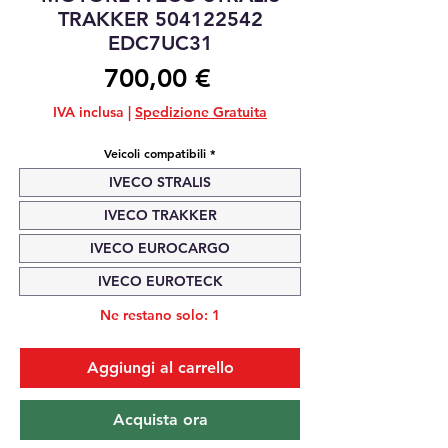
TRAKKER 504122542
EDC7UC31
Prezzo
700,00 €
IVA inclusa
|
Spedizione Gratuita
Veicoli compatibili
*
IVECO STRALIS
IVECO TRAKKER
IVECO EUROCARGO
IVECO EUROTECK
Ne restano solo: 1
Aggiungi al carrello
Acquista ora