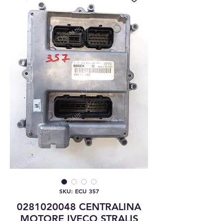
SKU: ECU 357
0281020048 CENTRALINA
MOTORE IVECO STRALIS