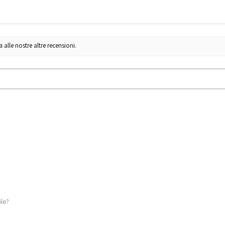
lle nostre altre recensioni.
ile?