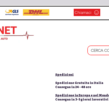
Chiamaci
Spedizioni
Spedizione Gratuita in Italia
Consegna in 24 - 48 ore
Spedizione in Europa e nel Mond
Consegna in 3-5 giorni lavorativi