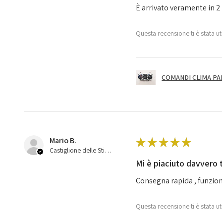
È arrivato veramente in 2 
Questa recensione ti è stata ut
COMANDI CLIMA PA
Mario B.
★
★
★
★
★
Castiglione delle Stiviere, 25
Mi è piaciuto davvero 
Consegna rapida , funzion
Questa recensione ti è stata ut