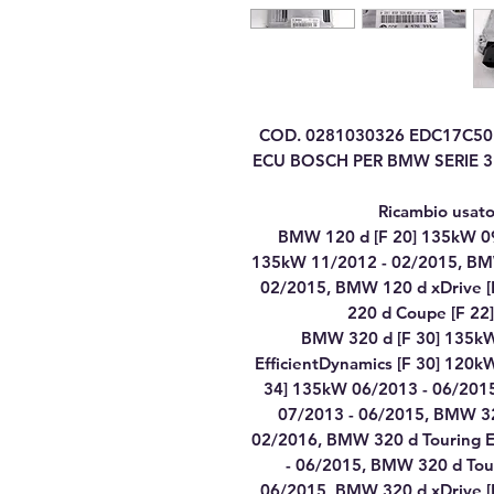
COD. 0281030326 EDC17C5
ECU BOSCH PER BMW SERIE 3 /
Ricambio usato 
BMW 120 d [F 20] 135kW 09
135kW 11/2012 - 02/2015, BMW
02/2015, BMW 120 d xDrive 
220 d Coupe [F 22
BMW 320 d [F 30] 135k
EfficientDynamics [F 30] 120
34] 135kW 06/2013 - 06/201
07/2013 - 06/2015, BMW 32
02/2016, BMW 320 d Touring E
- 06/2015, BMW 320 d Tour
06/2015, BMW 320 d xDrive 