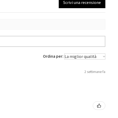
Scrivi una recensione
Ordina per:
2 settimane fa