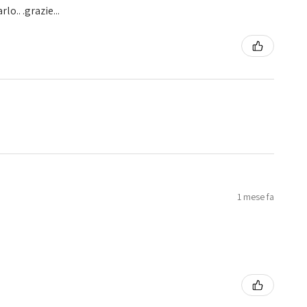
o.. .grazie...
1 mese fa