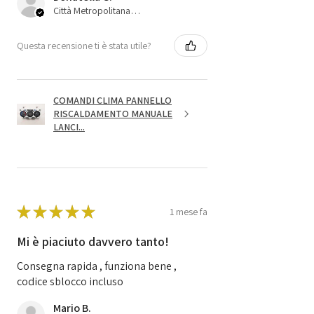
Città Metropolitana di Bologna, 45
Questa recensione ti è stata utile?
COMANDI CLIMA PANNELLO
RISCALDAMENTO MANUALE
LANCI...
★
★
★
★
★
1 mese fa
Mi è piaciuto davvero tanto!
Consegna rapida , funziona bene ,
codice sblocco incluso
Mario B.