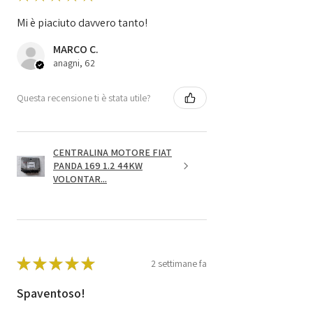
Mi è piaciuto davvero tanto!
MARCO C.
anagni, 62
Questa recensione ti è stata utile?
CENTRALINA MOTORE FIAT
PANDA 169 1.2 44KW
VOLONTAR...
★
★
★
★
★
2 settimane fa
Spaventoso!