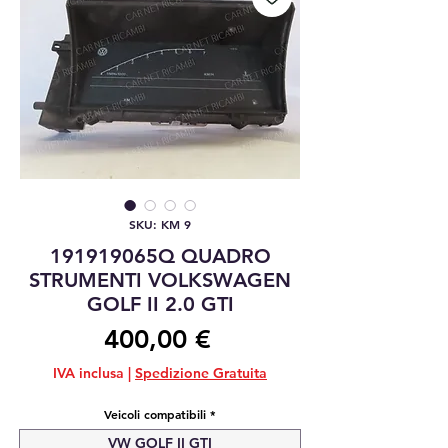
SKU: KM 9
191919065Q QUADRO
STRUMENTI VOLKSWAGEN
GOLF II 2.0 GTI
Prezzo
400,00 €
IVA inclusa
|
Spedizione Gratuita
Veicoli compatibili
*
VW GOLF II GTI