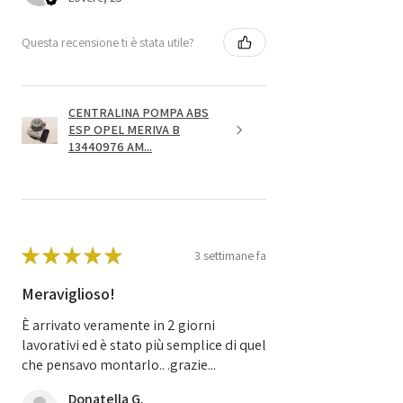
Questa recensione ti è stata utile?
CENTRALINA POMPA ABS
ESP OPEL MERIVA B
13440976 AM...
★
★
★
★
★
3 settimane fa
Meraviglioso!
È arrivato veramente in 2 giorni
lavorativi ed è stato più semplice di quel
che pensavo montarlo.. .grazie...
Donatella G.