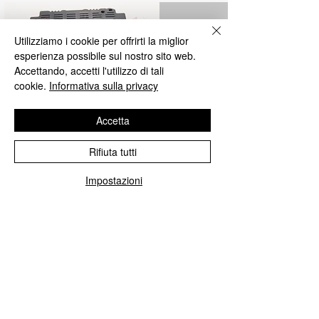
Utilizziamo i cookie per offrirti la miglior
esperienza possibile sul nostro sito web.
Accettando, accetti l'utilizzo di tali
cookie.
Informativa sulla privacy
Accetta
Rifiuta tutti
Riparazione centraline Blue&Me
Impostazioni
Ripariamo tutte le centraline Blue&Me
Fiat, Alfa Romeo, Lancia, Jeep, Chrisler