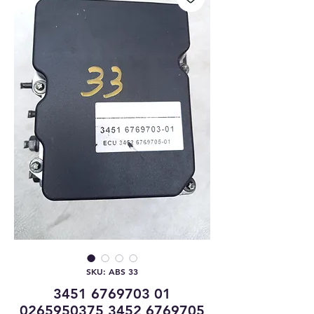
SKU: ABS 33
3451 6769703 01
0265950375 3452 6769705