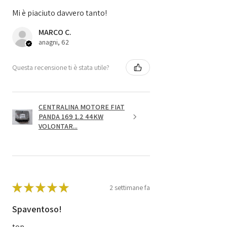
Mi è piaciuto davvero tanto!
MARCO C.
anagni, 62
Questa recensione ti è stata utile?
CENTRALINA MOTORE FIAT
PANDA 169 1.2 44KW
VOLONTAR...
★
★
★
★
★
2 settimane fa
Spaventoso!
top