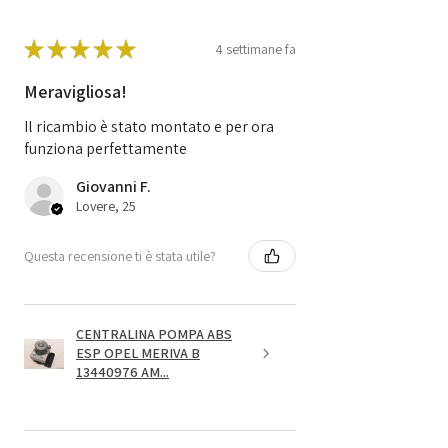
★
★
★
★
★
4 settimane fa
Meravigliosa!
Il ricambio è stato montato e per ora
funziona perfettamente
Giovanni F.
Lovere, 25
Questa recensione ti è stata utile?
CENTRALINA POMPA ABS
ESP OPEL MERIVA B
13440976 AM...