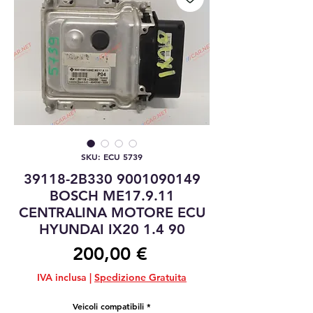
SKU: ECU 5739
39118-2B330 9001090149
BOSCH ME17.9.11
CENTRALINA MOTORE ECU
HYUNDAI IX20 1.4 90
Prezzo
200,00 €
IVA inclusa
|
Spedizione Gratuita
Veicoli compatibili
*