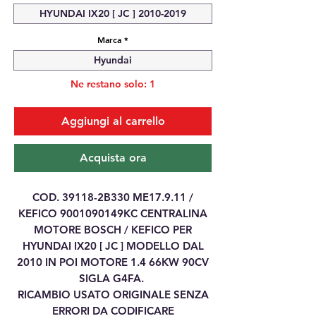
HYUNDAI IX20 [ JC ] 2010-2019
Marca
*
Hyundai
Ne restano solo: 1
Aggiungi al carrello
Acquista ora
COD. 39118-2B330 ME17.9.11 /
KEFICO 9001090149KC CENTRALINA
MOTORE BOSCH / KEFICO PER
HYUNDAI IX20 [ JC ] MODELLO DAL
2010 IN POI MOTORE 1.4 66KW 90CV
SIGLA G4FA.
RICAMBIO USATO ORIGINALE SENZA
ERRORI DA CODIFICARE