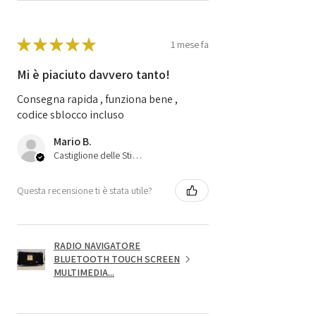
★
★
★
★
★
1 mese fa
Mi è piaciuto davvero tanto!
Consegna rapida , funziona bene ,
codice sblocco incluso
Mario B.
Castiglione delle Stiviere, 25
Questa recensione ti è stata utile?
RADIO NAVIGATORE
BLUETOOTH TOUCH SCREEN
MULTIMEDIA...