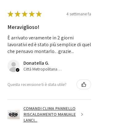
★
★
★
★
★
4 settimane fa
Meraviglioso!
È arrivato veramente in 2 giorni
lavorativi ed è stato più semplice di quel
che pensavo montarlo.. .grazie...
Donatella G.
Città Metropolitana di Bologna, 45
Questa recensione ti è stata utile?
COMANDI CLIMA PANNELLO
RISCALDAMENTO MANUALE
LANCI...