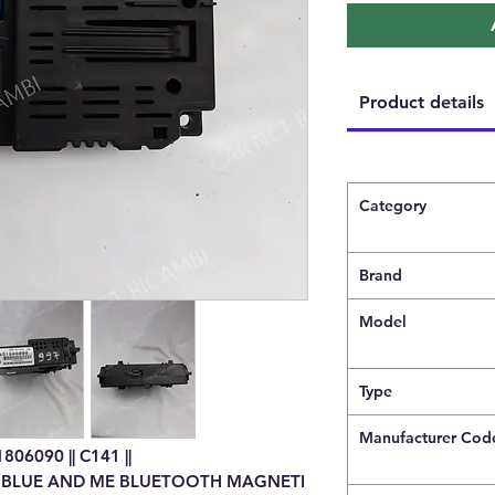
Product details
Category
Brand
Model
Type
Manufacturer Cod
06090 || C141 ||
 BLUE AND ME BLUETOOTH MAGNETI