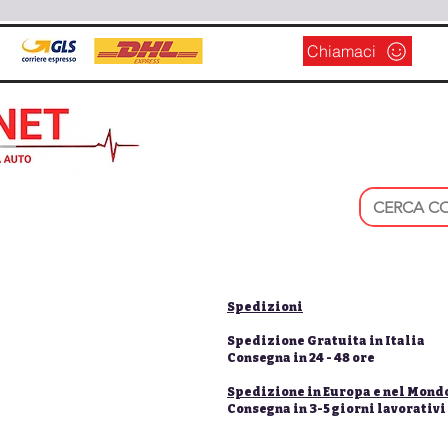
Chiamaci
Spedizioni
Spedizione Gratuita in Italia
Consegna in 24 - 48 ore
Spedizione in Europa e nel Mond
Consegna in 3-5 giorni lavorativi