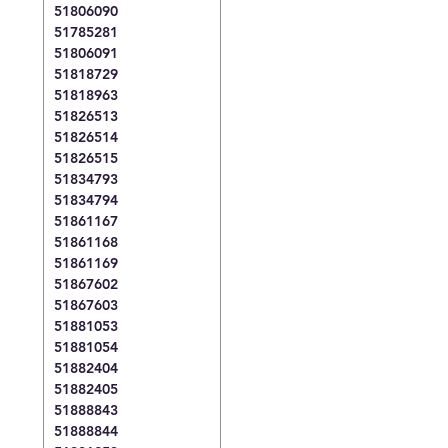
51806090
51785281
51806091
51818729
51818963
51826513
51826514
51826515
51834793
51834794
51861167
51861168
51861169
51867602
51867603
51881053
51881054
51882404
51882405
51888843
51888844