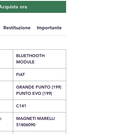
Acquista ora
Restituzione
Importante
BLUETHOOTH
MODULE
FIAT
GRANDE PUNTO [199]
PUNTO EVO [199]
C141
e
MAGNETI MARELLI
51806090