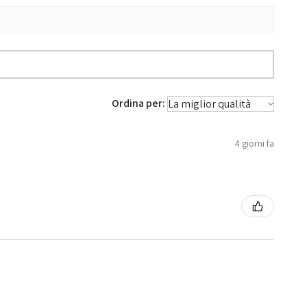
Ordina per:
4 giorni fa