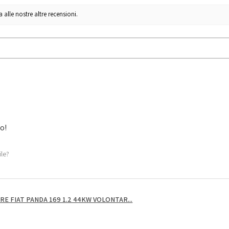
lle nostre altre recensioni.
to!
ile?
E FIAT PANDA 169 1.2 44KW VOLONTAR...