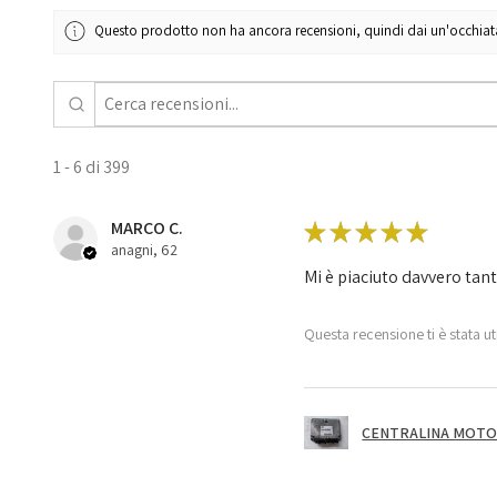
Questo prodotto non ha ancora recensioni, quindi dai un'occhiata a
1 - 6 di 399
MARCO C.
★
★
★
★
★
anagni, 62
Mi è piaciuto davvero tan
Questa recensione ti è stata ut
CENTRALINA MOTOR