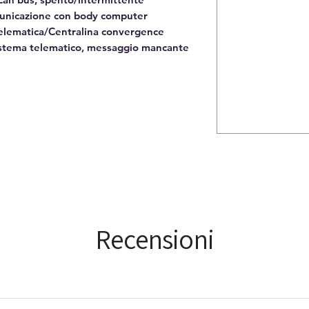
municazione con body computer
telematica/Centralina convergence
stema telematico, messaggio mancante
Recensioni