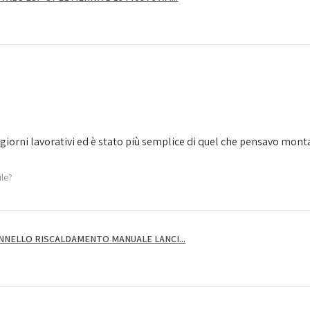
giorni lavorativi ed è stato più semplice di quel che pensavo montarl
ile?
NNELLO RISCALDAMENTO MANUALE LANCI...