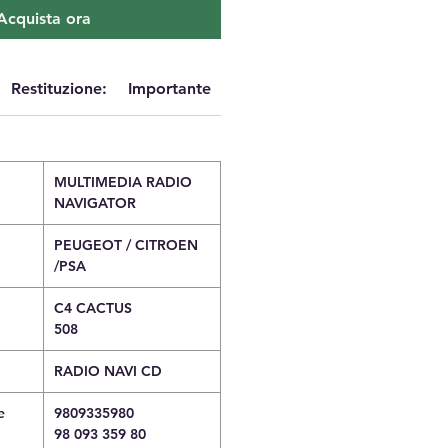
Acquista ora
Restituzione:
Importante
MULTIMEDIA RADIO
NAVIGATOR
PEUGEOT / CITROEN
/PSA
C4 CACTUS
508
RADIO NAVI CD
e
9809335980
98 093 359 80