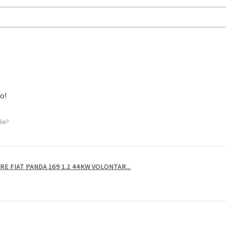
to!
ile?
E FIAT PANDA 169 1.2 44KW VOLONTAR...