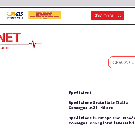
Chiamaci
Spedizioni
Spedizione Gratuita in Italia
Consegna in 24 - 48 ore
Spedizione in Europa e nel Mond
Consegna in 3-5 giorni lavorativi