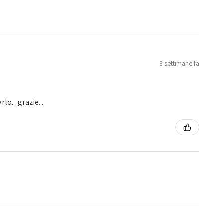
3 settimane fa
o.. .grazie...