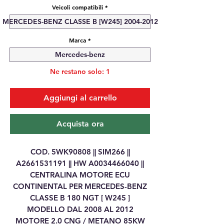
Veicoli compatibili
*
MERCEDES-BENZ CLASSE B [W245] 2004-2012
Marca
*
Mercedes-benz
Ne restano solo: 1
Aggiungi al carrello
Acquista ora
COD. 5WK90808 || SIM266 ||
A2661531191 || HW A0034466040 ||
CENTRALINA MOTORE ECU
CONTINENTAL PER MERCEDES-BENZ
CLASSE B 180 NGT [ W245 ]
MODELLO DAL 2008 AL 2012
MOTORE 2.0 CNG / METANO 85KW