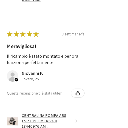
★
★
★
★
★
3 settimane fa
Meravigliosa!
Il ricambio è stato montato e per ora
funziona perfettamente
Giovanni F.
Lovere, 25
Questa recensione ti è stata utile?
CENTRALINA POMPA ABS
ESP OPEL MERIVA B
13440976 AM...