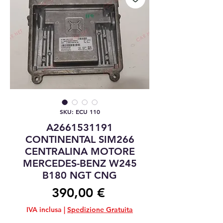
SKU: ECU 110
A2661531191
CONTINENTAL SIM266
CENTRALINA MOTORE
MERCEDES-BENZ W245
B180 NGT CNG
Prezzo
390,00 €
IVA inclusa
|
Spedizione Gratuita