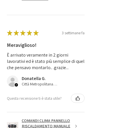
★
★
★
★
★
3 settimane fa
Meraviglioso!
È arrivato veramente in 2 giorni
lavorativi ed è stato più semplice di quel
che pensavo montarlo.. .grazie...
Donatella G.
Città Metropolitana di Bologna, 45
Questa recensione ti è stata utile?
COMANDI CLIMA PANNELLO
RISCALDAMENTO MANUALE