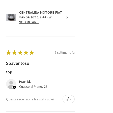
CENTRALINA MOTORE FIAT
PANDA 169 1.2 44KW
VOLONTAR...
★
★
★
★
★
2 settimane fa
Spaventoso!
top
ivan M.
Cuasso al Piano, 25
Questa recensione ti è stata utile?