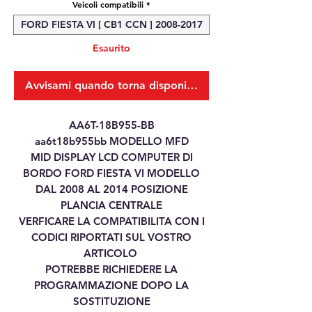
Veicoli compatibili
*
FORD FIESTA VI [ CB1 CCN ] 2008-2017
Esaurito
Avvisami quando torna disponibile
AA6T-18B955-BB
aa6t18b955bb MODELLO MFD
MID DISPLAY LCD COMPUTER DI
BORDO FORD FIESTA VI MODELLO
DAL 2008 AL 2014 POSIZIONE
PLANCIA CENTRALE
VERFICARE LA COMPATIBILITA CON I
CODICI RIPORTATI SUL VOSTRO
ARTICOLO
POTREBBE RICHIEDERE LA
PROGRAMMAZIONE DOPO LA
SOSTITUZIONE