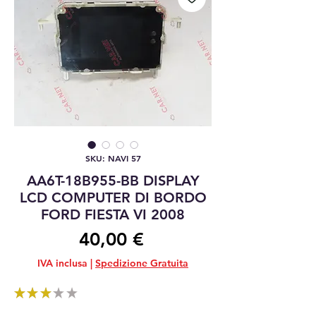
SKU: NAVI 57
AA6T-18B955-BB DISPLAY
LCD COMPUTER DI BORDO
FORD FIESTA VI 2008
Prezzo
40,00 €
IVA inclusa
|
Spedizione Gratuita
★
★
★
★
★
1