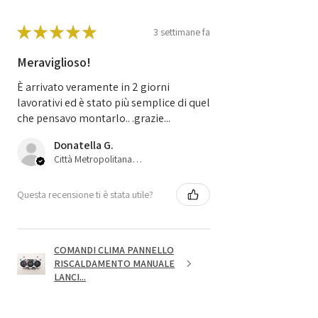
★
★
★
★
★
3 settimane fa
Meraviglioso!
È arrivato veramente in 2 giorni
lavorativi ed è stato più semplice di quel
che pensavo montarlo.. .grazie...
Donatella G.
Città Metropolitana di Bologna, 45
Questa recensione ti è stata utile?
COMANDI CLIMA PANNELLO
RISCALDAMENTO MANUALE
LANCI...