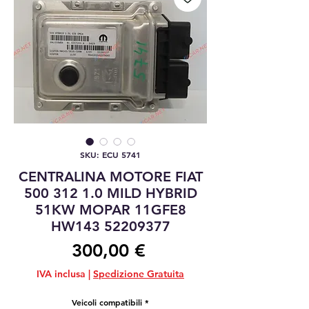
SKU: ECU 5741
CENTRALINA MOTORE FIAT
500 312 1.0 MILD HYBRID
51KW MOPAR 11GFE8
HW143 52209377
Prezzo
300,00 €
IVA inclusa
|
Spedizione Gratuita
Veicoli compatibili
*