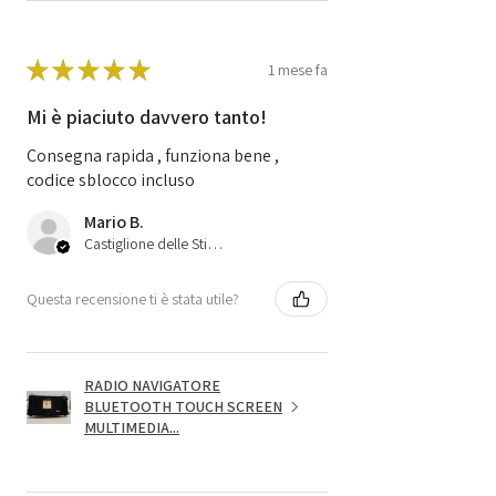
★
★
★
★
★
1 mese fa
Mi è piaciuto davvero tanto!
Consegna rapida , funziona bene ,
codice sblocco incluso
Mario B.
Castiglione delle Stiviere, 25
Questa recensione ti è stata utile?
RADIO NAVIGATORE
BLUETOOTH TOUCH SCREEN
MULTIMEDIA...