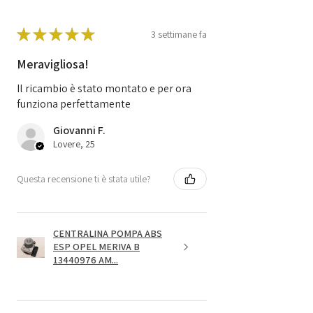
★
★
★
★
★
3 settimane fa
Meravigliosa!
Il ricambio è stato montato e per ora
funziona perfettamente
Giovanni F.
Lovere, 25
Questa recensione ti è stata utile?
CENTRALINA POMPA ABS
ESP OPEL MERIVA B
13440976 AM...