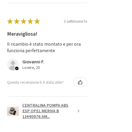
★
★
★
★
★
3 settimane fa
Meravigliosa!
Il ricambio è stato montato e per ora
funziona perfettamente
Giovanni F.
Lovere, 25
Questa recensione ti è stata utile?
CENTRALINA POMPA ABS
ESP OPEL MERIVA B
13440976 AM...