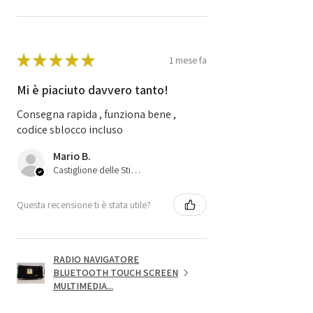
★
★
★
★
★
1 mese fa
Mi è piaciuto davvero tanto!
Consegna rapida , funziona bene ,
codice sblocco incluso
Mario B.
Castiglione delle Stiviere, 25
Questa recensione ti è stata utile?
RADIO NAVIGATORE
BLUETOOTH TOUCH SCREEN
MULTIMEDIA...