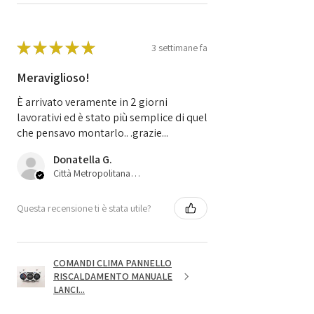
★
★
★
★
★
3 settimane fa
Meraviglioso!
È arrivato veramente in 2 giorni
lavorativi ed è stato più semplice di quel
che pensavo montarlo.. .grazie...
Donatella G.
Città Metropolitana di Bologna, 45
Questa recensione ti è stata utile?
COMANDI CLIMA PANNELLO
RISCALDAMENTO MANUALE
LANCI...