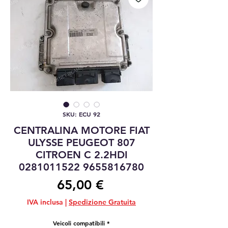
SKU: ECU 92
CENTRALINA MOTORE FIAT
ULYSSE PEUGEOT 807
CITROEN C 2.2HDI
0281011522 9655816780
Prezzo
65,00 €
IVA inclusa
|
Spedizione Gratuita
Veicoli compatibili
*