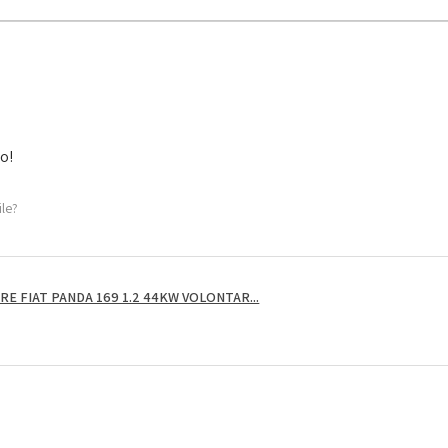
to!
ile?
E FIAT PANDA 169 1.2 44KW VOLONTAR...