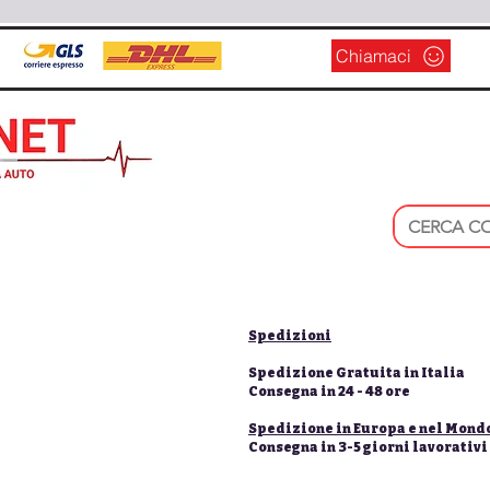
Chiamaci
Spedizioni
Spedizione Gratuita in Italia
Consegna in 24 - 48 ore
Spedizione in Europa e nel Mond
Consegna in 3-5 giorni lavorativi