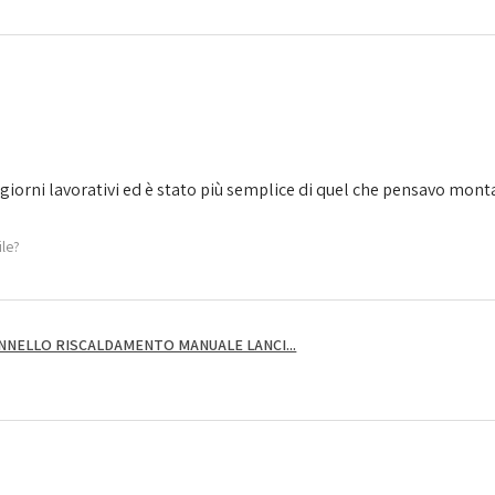
giorni lavorativi ed è stato più semplice di quel che pensavo montarl
ile?
NNELLO RISCALDAMENTO MANUALE LANCI...