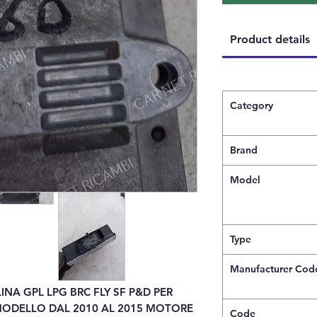
Product details
Category
Brand
Model
Type
Manufacturer Cod
NA GPL LPG BRC FLY SF P&D PER
 MODELLO DAL 2010 AL 2015 MOTORE
Code