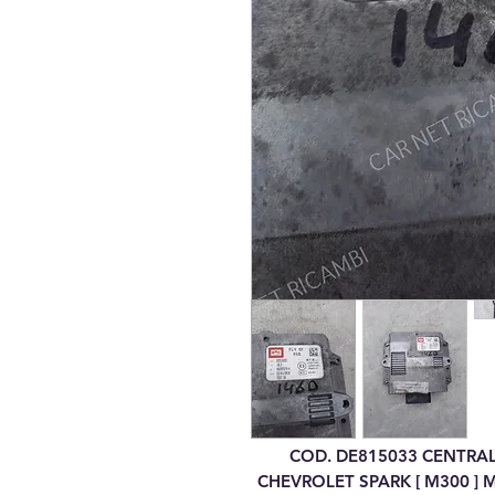
COD. DE815033 CENTRALI
CHEVROLET SPARK [ M300 ]