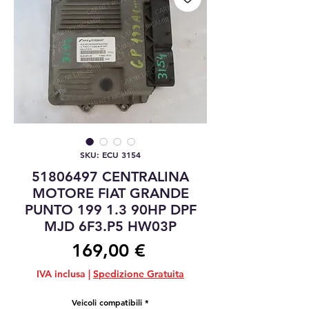
SKU: ECU 3154
51806497 CENTRALINA
MOTORE FIAT GRANDE
PUNTO 199 1.3 90HP DPF
MJD 6F3.P5 HW03P
Prezzo
169,00 €
IVA inclusa
|
Spedizione Gratuita
Veicoli compatibili
*