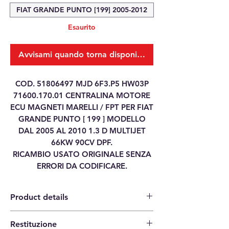
FIAT GRANDE PUNTO [199] 2005-2012
Esaurito
Avvisami quando torna disponibile
COD. 51806497 MJD 6F3.P5 HW03P
71600.170.01 CENTRALINA MOTORE
ECU MAGNETI MARELLI / FPT PER FIAT
GRANDE PUNTO [ 199 ] MODELLO
DAL 2005 AL 2010 1.3 D MULTIJET
66KW 90CV DPF.
RICAMBIO USATO ORIGINALE SENZA
ERRORI DA CODIFICARE.
Product details
Restituzione