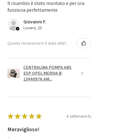
Il ricambio è stato montato e per ora
funziona perfettamente
Giovanni F.
Lovere, 25
Questa recensione ti è stata utile?
CENTRALINA POMPA ABS
ESP OPEL MERIVA B
13440976 AM...
★
★
★
★
★
4 settimane fa
Meraviglioso!