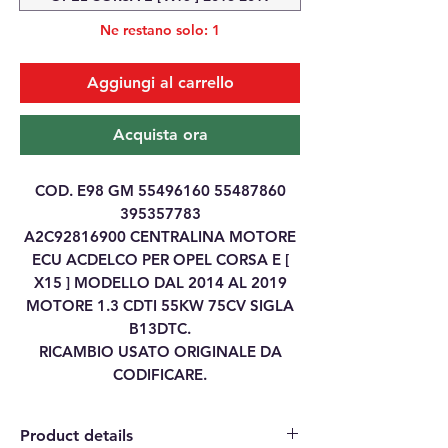
Ne restano solo: 1
Aggiungi al carrello
Acquista ora
COD. E98 GM 55496160 55487860
395357783
A2C92816900 CENTRALINA MOTORE
ECU ACDELCO PER OPEL CORSA E [
X15 ] MODELLO DAL 2014 AL 2019
MOTORE 1.3 CDTI 55KW 75CV SIGLA
B13DTC.
RICAMBIO USATO ORIGINALE DA
CODIFICARE.
Product details