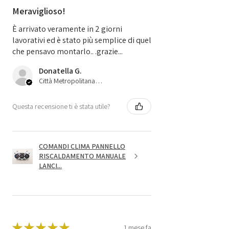
Meraviglioso!
È arrivato veramente in 2 giorni
lavorativi ed è stato più semplice di quel
che pensavo montarlo.. .grazie...
Donatella G.
Città Metropolitana di Bologna, 45
Questa recensione ti è stata utile?
COMANDI CLIMA PANNELLO
RISCALDAMENTO MANUALE
LANCI...
★
★
★
★
★
1 mese fa