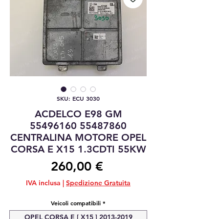
SKU: ECU 3030
ACDELCO E98 GM
55496160 55487860
CENTRALINA MOTORE OPEL
CORSA E X15 1.3CDTI 55KW
Prezzo
260,00 €
IVA inclusa
|
Spedizione Gratuita
Veicoli compatibili
*
OPEL CORSA E [ X15 ] 2013-2019