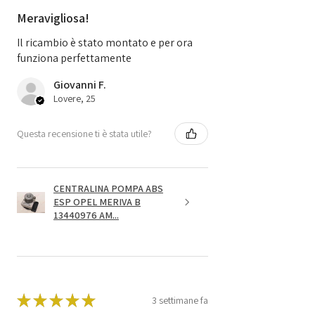
Meravigliosa!
Il ricambio è stato montato e per ora
funziona perfettamente
Giovanni F.
Lovere, 25
Questa recensione ti è stata utile?
CENTRALINA POMPA ABS
ESP OPEL MERIVA B
13440976 AM...
★
★
★
★
★
3 settimane fa