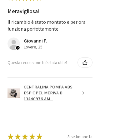
Meravigliosa!
Il ricambio è stato montato e per ora
funziona perfettamente
Giovanni F.
Lovere, 25
Questa recensione ti è stata utile?
CENTRALINA POMPA ABS
ESP OPEL MERIVA B
13440976 AM...
★
★
★
★
★
3 settimane fa