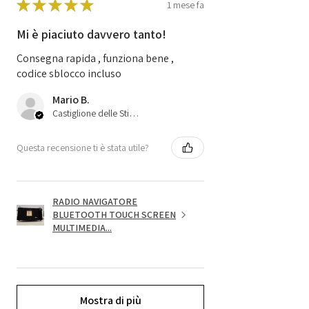
★
★
★
★
★
1 mese fa
Mi è piaciuto davvero tanto!
Consegna rapida , funziona bene ,
codice sblocco incluso
Mario B.
Castiglione delle Stiviere, 25
Questa recensione ti è stata utile?
RADIO NAVIGATORE
BLUETOOTH TOUCH SCREEN
MULTIMEDIA...
Mostra di più