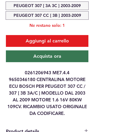
PEUGEOT 307 [ 3A 3C ] 2003-2009
PEUGEOT 307 CC [ 3B ] 2003-2009
Ne restano solo: 1
Aggiungi al carrello
Acquista ora
0261206943 ME7.4.4
9650346180 CENTRALINA MOTORE
ECU BOSCH PER PEUGEOT 307 CC /
307 [ 3B 3A/C ] MODELLO DAL 2003
AL 2009 MOTORE 1.6 16V 80KW
109CV. RICAMBIO USATO ORIGINALE
DA CODIFICARE.
Product details