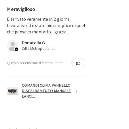
Meraviglioso!
È arrivato veramente in 2 giorni
lavorativi ed è stato più semplice di quel
che pensavo montarlo.. .grazie...
Donatella G.
Città Metropolitana di Bologna, 45
Questa recensione ti è stata utile?
COMANDI CLIMA PANNELLO
RISCALDAMENTO MANUALE
LANCI...