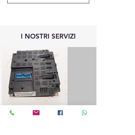
I NOSTRI SERVIZI
Riparazione centraline Blue&Me
Ripariamo tutte le centraline Blue&Me
Fiat, Alfa Romeo, Lancia, Jeep, Chrisler