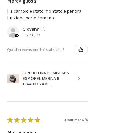
Meravigliosa!
Il ricambio è stato montato e per ora
funziona perfettamente
Giovanni F.
Lovere, 25
Questa recensione ti è stata utile?
CENTRALINA POMPA ABS
ESP OPEL MERIVA B
13440976 AM...
★
★
★
★
★
4 settimane fa
Meraviglioso!