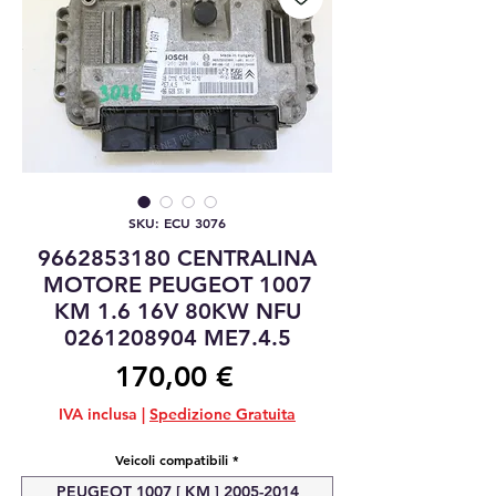
SKU: ECU 3076
9662853180 CENTRALINA
MOTORE PEUGEOT 1007
KM 1.6 16V 80KW NFU
0261208904 ME7.4.5
Prezzo
170,00 €
IVA inclusa
|
Spedizione Gratuita
Veicoli compatibili
*
PEUGEOT 1007 [ KM ] 2005-2014