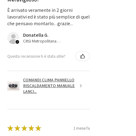
È arrivato veramente in 2 giorni
lavorativi ed è stato più semplice di quel
che pensavo montarlo.. .grazie...
Donatella G.
Città Metropolitana di Bologna, 45
Questa recensione ti è stata utile?
COMANDI CLIMA PANNELLO
RISCALDAMENTO MANUALE
LANCI...
★
★
★
★
★
1 mese fa