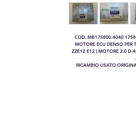
COD. MB175800-4040 1758
MOTORE ECU DENSO PER TO
ZZE12 E12 ] MOTORE 2.0 D
RICAMBIO USATO ORIGINA