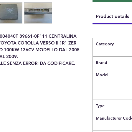
Product details
004040T 89661-0F111 CENTRALINA
YOTA COROLLA VERSO II [ R1 ZER
Category
-4D 100KW 136CV MODELLO DAL 2005
AL 2009.
Brand
LE SENZA ERRORI DA CODIFICARE.
Model
Type
Manufacturer Cod