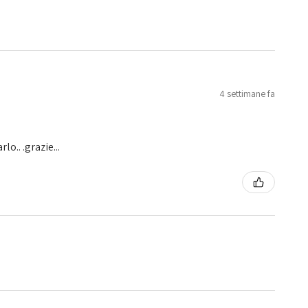
4 settimane fa
o.. .grazie...