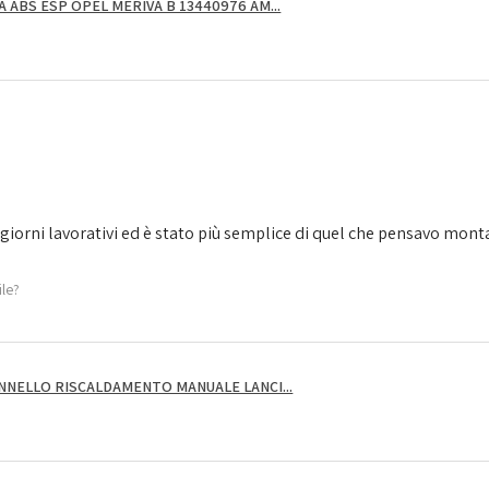
ABS ESP OPEL MERIVA B 13440976 AM...
giorni lavorativi ed è stato più semplice di quel che pensavo montarl
ile?
NNELLO RISCALDAMENTO MANUALE LANCI...