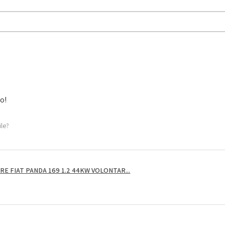
to!
ile?
E FIAT PANDA 169 1.2 44KW VOLONTAR...