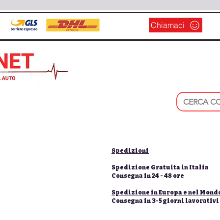
Chiamaci
Spedizioni
Spedizione Gratuita in Italia
Consegna in 24 - 48 ore
Spedizione in Europa e nel Mond
Consegna in 3-5 giorni lavorativi