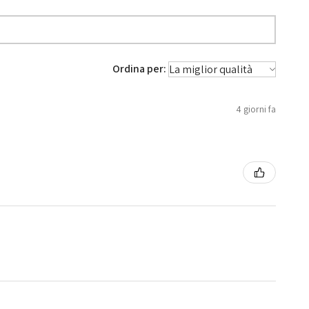
Ordina per:
4 giorni fa