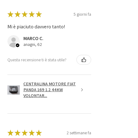
★
★
★
★
★
5 giorni fa
Mi è piaciuto davvero tanto!
MARCO C.
anagni, 62
Questa recensione ti è stata utile?
CENTRALINA MOTORE FIAT
PANDA 169 1.2 44KW
VOLONTAR...
★
★
★
★
★
2 settimane fa