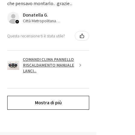
che pensavo montarlo.. .grazie...
Donatella G.
Città Metropolitana di Bologna, 45
Questa recensione ti è stata utile?
COMANDI CLIMA PANNELLO
RISCALDAMENTO MANUALE
LANCI...
Mostra di più