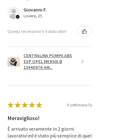
Giovanni F.
Lovere, 25
Questa recensione ti è stata utile?
CENTRALINA POMPA ABS
ESP OPEL MERIVA B
13440976 AM...
★
★
★
★
★
4 settimane fa
Meraviglioso!
È arrivato veramente in 2 giorni
lavorativi ed è stato più semplice di quel