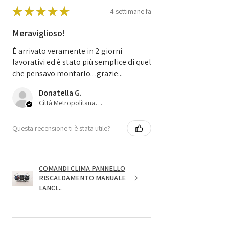
★
★
★
★
★
4 settimane fa
Meraviglioso!
È arrivato veramente in 2 giorni
lavorativi ed è stato più semplice di quel
che pensavo montarlo.. .grazie...
Donatella G.
Città Metropolitana di Bologna, 45
Questa recensione ti è stata utile?
COMANDI CLIMA PANNELLO
RISCALDAMENTO MANUALE
LANCI...