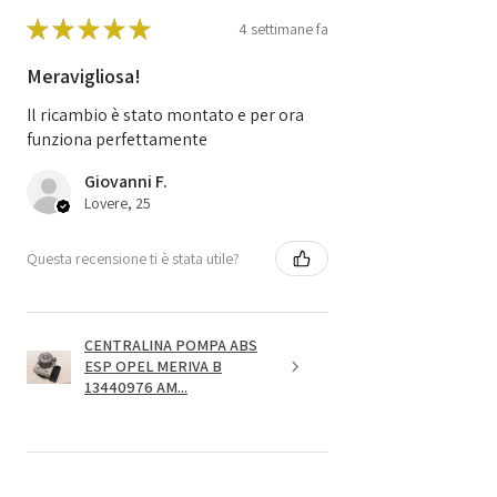
★
★
★
★
★
4 settimane fa
Meravigliosa!
Il ricambio è stato montato e per ora
funziona perfettamente
Giovanni F.
Lovere, 25
Questa recensione ti è stata utile?
CENTRALINA POMPA ABS
ESP OPEL MERIVA B
13440976 AM...