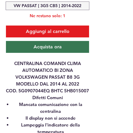
VW PASSAT [ 3G5 CB5 ] 2014-2022
Ne restano solo: 1
Aggiungi al carrello
Acquista ora
CENTRALINA COMANDI CLIMA
AUTOMATICO BI ZONA
VOLKSWAGEN PASSAT B8 3G
MODELLO DAL 2014 AL 2022
COD. 5G0907044EQ BHTC 5HB015007
Difetti Comuni
Mancata comunicazione con la
centralina
Il display non si accende
Lampeggia l'indicatore della
temperatura