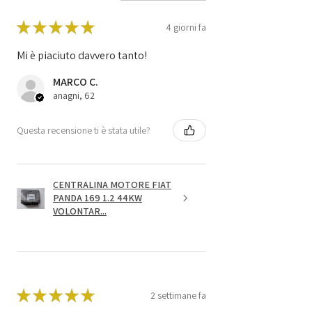
★
★
★
★
★
4 giorni fa
Mi è piaciuto davvero tanto!
MARCO C.
anagni, 62
Questa recensione ti è stata utile?
CENTRALINA MOTORE FIAT
PANDA 169 1.2 44KW
VOLONTAR...
★
★
★
★
★
2 settimane fa