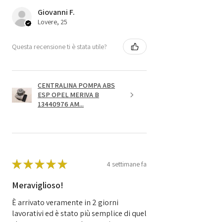
Giovanni F.
Lovere, 25
Questa recensione ti è stata utile?
CENTRALINA POMPA ABS
ESP OPEL MERIVA B
13440976 AM...
★
★
★
★
★
4 settimane fa
Meraviglioso!
È arrivato veramente in 2 giorni
lavorativi ed è stato più semplice di quel