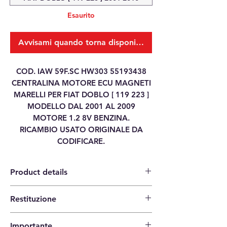
Esaurito
Avvisami quando torna disponibile
COD. IAW 59F.SC HW303 55193438
CENTRALINA MOTORE ECU MAGNETI
MARELLI PER FIAT DOBLO [ 119 223 ]
MODELLO DAL 2001 AL 2009
MOTORE 1.2 8V BENZINA.
RICAMBIO USATO ORIGINALE DA
CODIFICARE.
Product details
Restituzione
Category
ENGINE CONTROL
14 giorni per la restituzione |
UNIT ECU
Importante