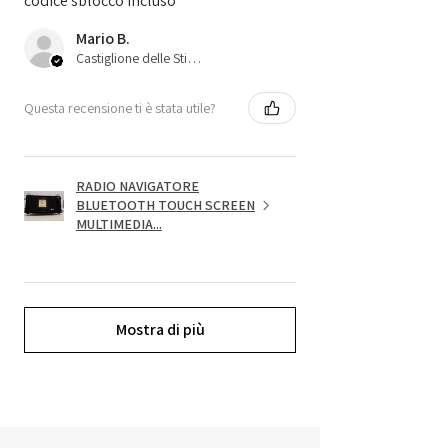
codice sblocco incluso
Mario B.
Castiglione delle Stiviere, 25
Questa recensione ti è stata utile?
RADIO NAVIGATORE
BLUETOOTH TOUCH SCREEN
MULTIMEDIA...
Mostra di più