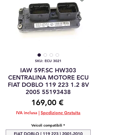
SKU: ECU 3021
IAW 59F.SC HW303
CENTRALINA MOTORE ECU
FIAT DOBLO 119 223 1.2 8V
2005 55193438
Prezzo
169,00 €
IVA inclusa
|
Spedizione Gratuita
Veicoli compatibili
*
FIAT DOBLO [ 119 223 ] 2001-2010