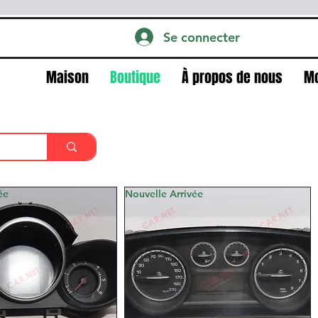
Se connecter
Maison
Boutique
À propos de nous
M
ée
Nouvelle Arrivée