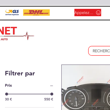
Appelez-nous
Filtrer par
Prix
30 €
550 €