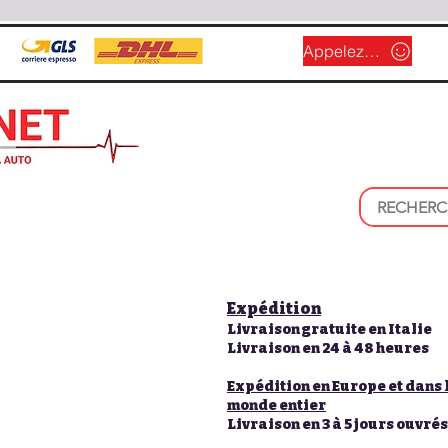
Appelez-nous
Expédition
Livraison gratuite en Italie
Livraison en 24 à 48 heures
Expédition en Europe et dans 
monde entier
Livraison en 3 à 5 jours ouvrés