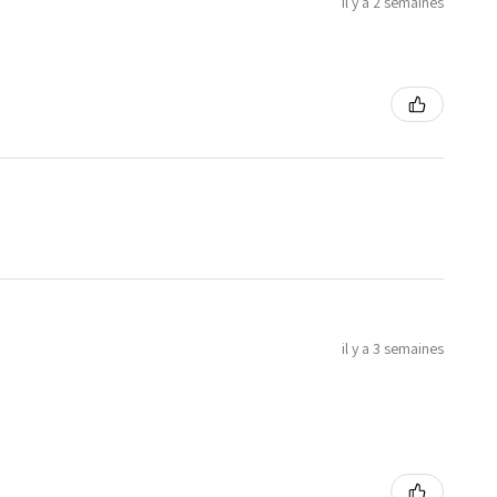
il y a 2 semaines
il y a 3 semaines