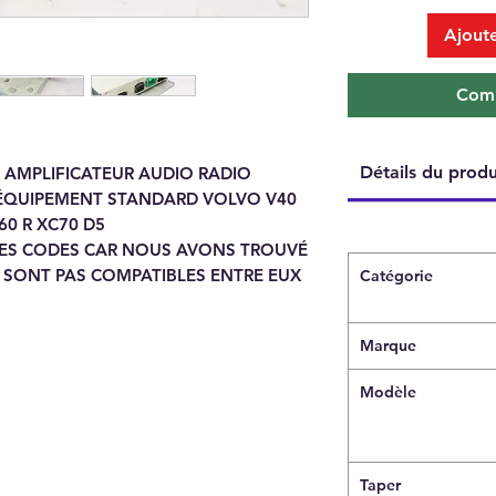
Ajoute
Comm
Détails du produ
 AMPLIFICATEUR AUDIO RADIO
 ÉQUIPEMENT STANDARD VOLVO V40
60 R XC70 D5
 DES CODES CAR NOUS AVONS TROUVÉ
 SONT PAS COMPATIBLES ENTRE EUX
Catégorie
Marque
Modèle
Taper