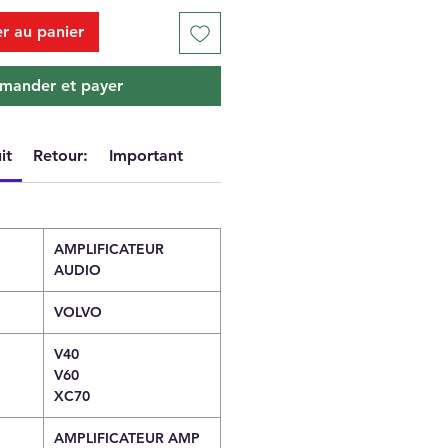
r au panier
ander et payer
it
Retour:
Important
AMPLIFICATEUR
AUDIO
VOLVO
V40
V60
XC70
AMPLIFICATEUR AMP