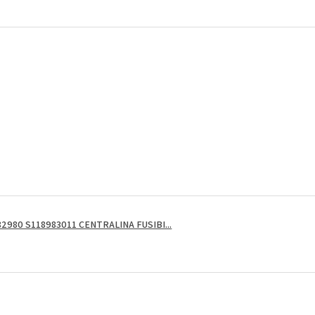
2980 S118983011 CENTRALINA FUSIBI...