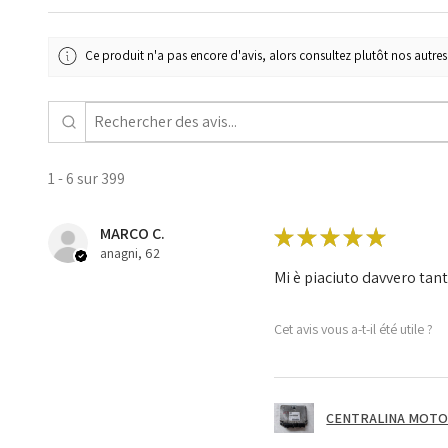
Ce produit n'a pas encore d'avis, alors consultez plutôt nos autres 
1 - 6 sur 399
MARCO C.
★
★
★
★
★
anagni, 62
Mi è piaciuto davvero tan
Cet avis vous a-t-il été utile ?
CENTRALINA MOTOR