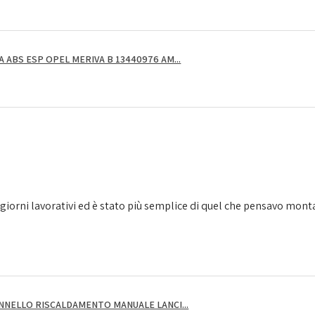
ABS ESP OPEL MERIVA B 13440976 AM...
giorni lavorativi ed è stato più semplice di quel che pensavo montarl
NNELLO RISCALDAMENTO MANUALE LANCI...