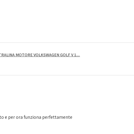
RALINA MOTORE VOLKSWAGEN GOLF V 1....
to e per ora funziona perfettamente