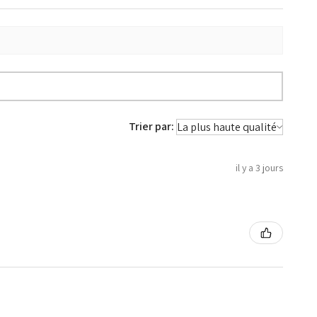
Trier par:
il y a 3 jours