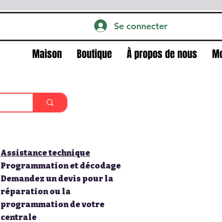
Se connecter
Maison
Boutique
À propos de nous
M
Assistance technique
Programmation et décodage
Demandez un devis pour la
réparation ou la
programmation de votre
centrale