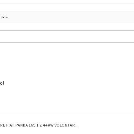
avis.
to!
E FIAT PANDA 169 1.2 44KW VOLONTAR...