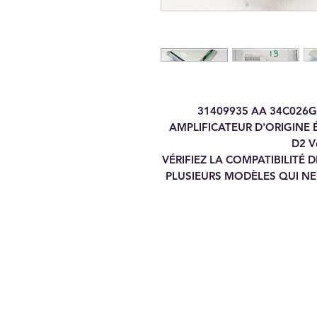
31409935 AA 34C026G
AMPLIFICATEUR D'ORIGINE
D2 V
VÉRIFIEZ LA COMPATIBILITÉ
PLUSIEURS MODÈLES QUI NE