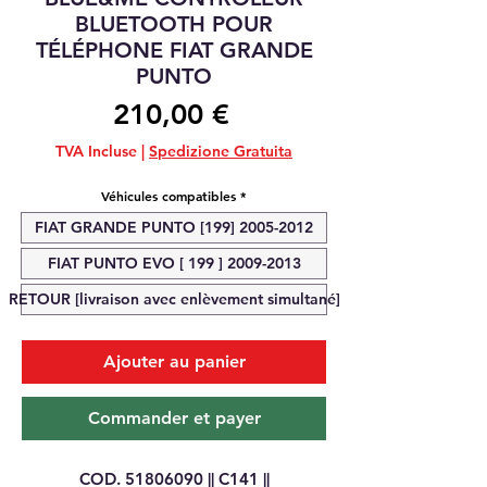
BLUETOOTH POUR
TÉLÉPHONE FIAT GRANDE
PUNTO
Prix
210,00 €
TVA Incluse
|
Spedizione Gratuita
Véhicules compatibles
*
FIAT GRANDE PUNTO [199] 2005-2012
FIAT PUNTO EVO [ 199 ] 2009-2013
RETOUR [livraison avec enlèvement simultané]
Ajouter au panier
Commander et payer
COD. 51806090 || C141 ||