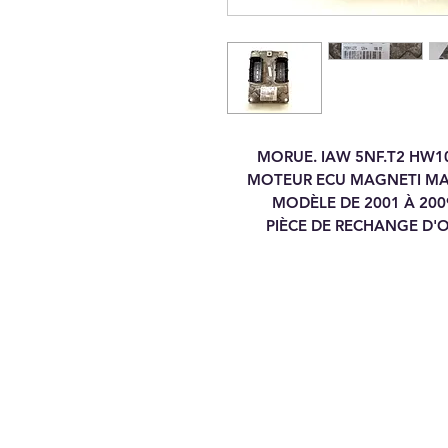
MORUE. IAW 5NF.T2 HW1
MOTEUR ECU MAGNETI MARE
MODÈLE DE 2001 À 200
PIÈCE DE RECHANGE D'O