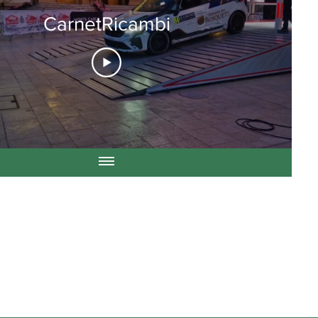
CarnetRicambi