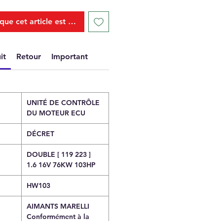
que cet article est disponible
it
Retour
Important
UNITÉ DE CONTRÔLE
DU MOTEUR ECU
DÉCRET
DOUBLE [ 119 223 ]
1.6 16V 76KW 103HP
HW103
AIMANTS MARELLI
Conformément à la