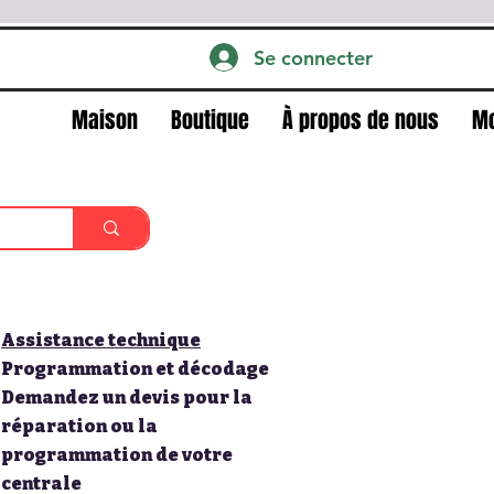
Se connecter
Maison
Boutique
À propos de nous
M
Assistance technique
Programmation et décodage
Demandez un devis pour la
réparation ou la
programmation de votre
centrale