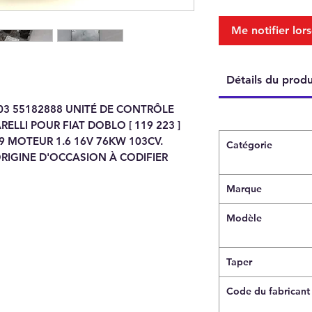
Me notifier lors
Détails du produ
03 55182888 UNITÉ DE CONTRÔLE
LLI POUR FIAT DOBLO [ 119 223 ]
9 MOTEUR 1.6 16V 76KW 103CV.
Catégorie
RIGINE D'OCCASION À CODIFIER
Marque
Modèle
Taper
Code du fabricant