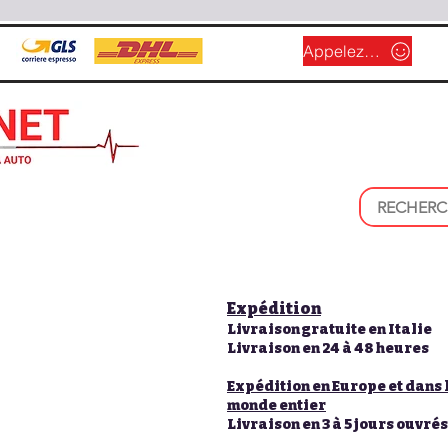
Appelez-nous
Expédition
Livraison gratuite en Italie
Livraison en 24 à 48 heures
Expédition en Europe et dans 
monde entier
Livraison en 3 à 5 jours ouvrés