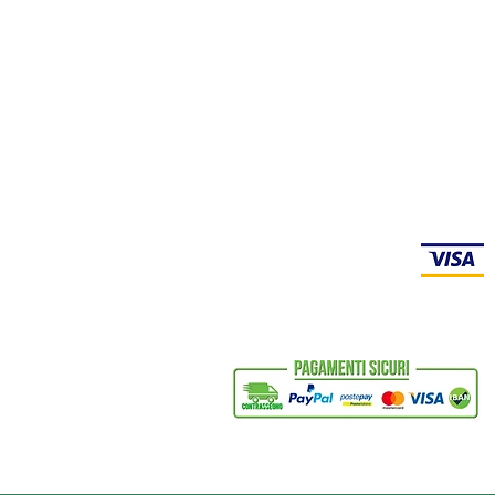
l : LUN-VEN 8h30-18h00