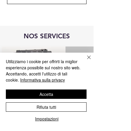
NOS SERVICES
Utilizziamo i cookie per offrirti la miglior
esperienza possibile sul nostro sito web.
Accettando, accetti l'utilizzo di tali
cookie.
Informativa sulla privacy
Accetta
Rifiuta tutti
réparation de l'unité de commande
Impostazioni
Blue&Me