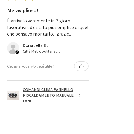
Meraviglioso!
È arrivato veramente in 2 giorni
lavorativi ed è stato più semplice di quel
che pensavo montarlo.. .grazie...
Donatella G.
Città Metropolitana di Bologna, 45
Cet avis vous a-t-il été utile ?
COMANDI CLIMA PANNELLO
RISCALDAMENTO MANUALE
LANCI...