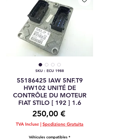
SKU : ECU 1988
55186425 IAW 5NF.T9
HW102 UNITÉ DE
CONTRÔLE DU MOTEUR
FIAT STILO [ 192 ] 1.6
Prix
250,00 €
TVA Incluse
|
Spedizione Gratuita
Véhicules compatibles
*