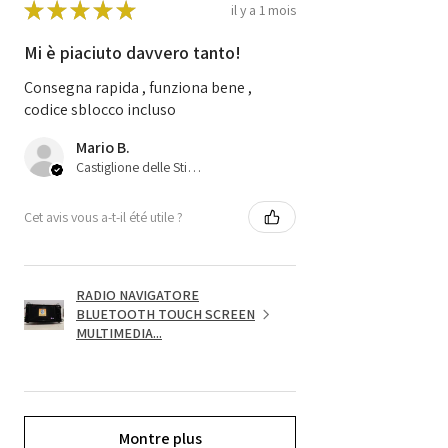
★
★
★
★
★
il y a 1 mois
Mi è piaciuto davvero tanto!
Consegna rapida , funziona bene ,
codice sblocco incluso
Mario B.
Castiglione delle Stiviere, 25
Cet avis vous a-t-il été utile ?
RADIO NAVIGATORE
BLUETOOTH TOUCH SCREEN
MULTIMEDIA...
Montre plus