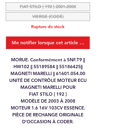
FIAT STILO [ 192 ] 2001-2008
VIERGE (CODÉ)
Rupture de stock
Me notifier lorsque cet article est disponible
MORUE. Conformément à 5NF.T9 ||
HW102 || 55189584 || 55186425||
MAGNETI MARELLI || 61601.054.00
UNITÉ DE CONTRÔLE MOTEUR ECU
MAGNETI MARELLI POUR
FIAT STILO [ 192 ]
MODÈLE DE 2003 À 2008
MOTEUR 1.6 16V 103CV ESSENCE.
PIÈCE DE RECHANGE ORIGINALE
D'OCCASION À CODER.