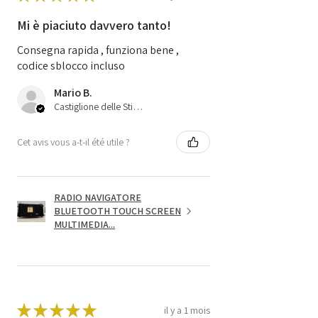
Mi è piaciuto davvero tanto!
Consegna rapida , funziona bene ,
codice sblocco incluso
Mario B.
Castiglione delle Stiviere, 25
Cet avis vous a-t-il été utile ?
RADIO NAVIGATORE
BLUETOOTH TOUCH SCREEN
MULTIMEDIA...
★
★
★
★
★
il y a 1 mois