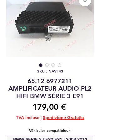
SKU : NAVI 43
65.12 6977211
AMPLIFICATEUR AUDIO PL2
HIFI BMW SÉRIE 3 E91
Prix
179,00 €
TVA Incluse
|
Spedizione Gratuita
Véhicules compatibles
*
BMW SERIE 3 [ E90 E91 ] 2008-2013