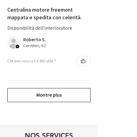
Centralina motore freemont
mappata e spedita con celerità.
Disponibilità dell'interlocutore
Roberto S.
Cerveteri, 62
Cet avis vous a-t-il été utile ?
Montre plus
NOS SERVICES