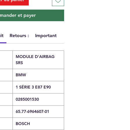
ander et payer
it
Retours :
Important
MODULE D'AIRBAG
SRS
BMW
1 SÉRIE 3 E87 E90
0285001530
65.77-6964607-01
BOSCH