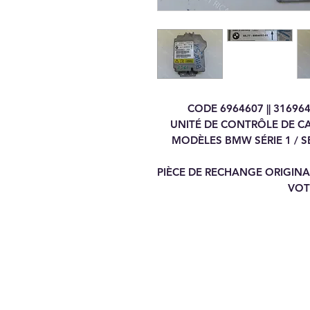
CODE 6964607 || 3169646
UNITÉ DE CONTRÔLE DE C
MODÈLES BMW SÉRIE 1 / SÉR
PIÈCE DE RECHANGE ORIGIN
VOT