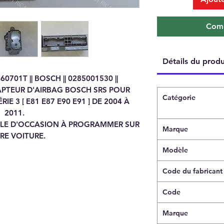
Comm
Détails du produ
0701T || BOSCH || 0285001530 ||
APTEUR D'AIRBAG BOSCH SRS POUR
Catégorie
IE 3 [ E81 E87 E90 E91 ] DE 2004 À
2011.
ALE D'OCCASION À PROGRAMMER SUR
Marque
RE VOITURE.
Modèle
Code du fabricant
Code
Marque