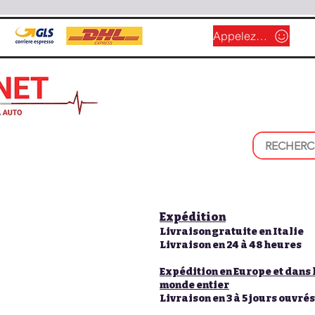
Appelez-nous
Expédition
Livraison gratuite en Italie
Livraison en 24 à 48 heures
Expédition en Europe et dans 
monde entier
Livraison en 3 à 5 jours ouvrés