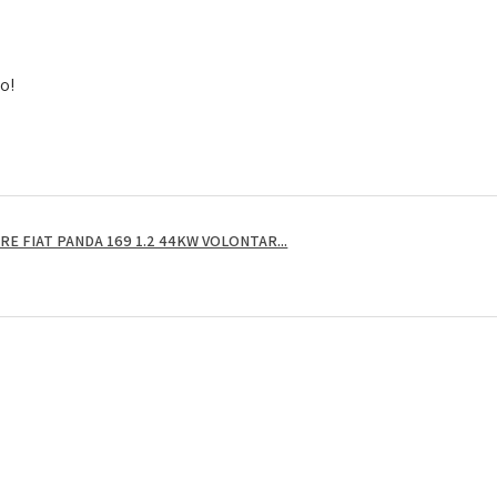
to!
E FIAT PANDA 169 1.2 44KW VOLONTAR...