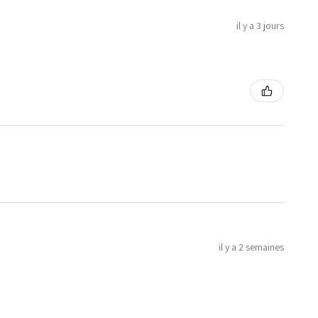
il y a 3 jours
il y a 2 semaines