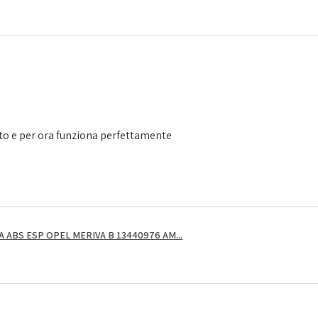
to e per ora funziona perfettamente
ABS ESP OPEL MERIVA B 13440976 AM...