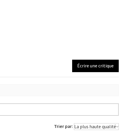
Écrire une critique
Trier par: