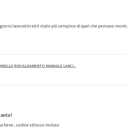
giorni lavorativi ed è stato più semplice di quel che pensavo montarl
NNELLO RISCALDAMENTO MANUALE LANCI...
tanto!
a bene , codice sblocco incluso