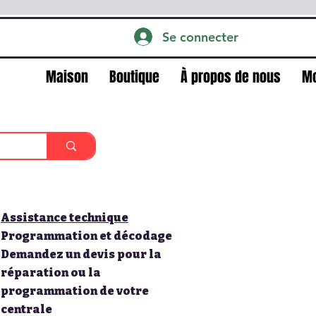
Se connecter
Maison
Boutique
À propos de nous
M
Assistance technique
Programmation et décodage
Demandez un devis pour la
réparation ou la
programmation de votre
centrale