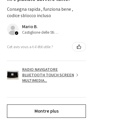
Consegna rapida , funziona bene ,
codice sblocco incluso
Mario B.
Castiglione delle Stiviere, 25
Cet avis vous a-t-il été utile ?
RADIO NAVIGATORE
BLUETOOTH TOUCH SCREEN
MULTIMEDIA...
Montre plus