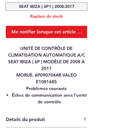
SEAT IBIZA [ 6P1 ] 2008-2017
Rupture de stock
Me notifier lorsque cet article est disponible
UNITÉ DE CONTRÔLE DE
CLIMATISATION AUTOMATIQUE A/C
SEAT IBIZA [ 6P ] MODÈLE DE 2008 À
2017
MORUE. 6P0907044B VALEO
E1081685
Problèmes courants
Échec de communication avec l'unité
de contrôle
Détails du produit