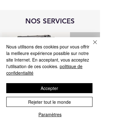
NOS SERVICES
Nous utilisons des cookies pour vous offrir
la meilleure expérience possible sur notre
site Internet. En acceptant, vous acceptez
l'utilisation de ces cookies.
politique de
confidentialité
Accepter
Rejeter tout le monde
réparation de l'unité de commande
Blue&Me
Paramètres
Nous réparons tous les calculateurs
Blue&Me pour Fiat, Alfa Romeo, Lancia,
Jeep et Chrysler.