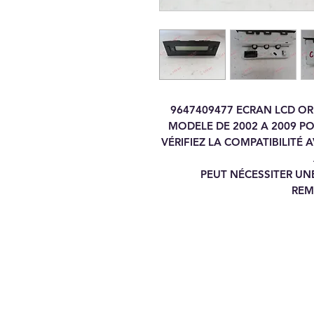
9647409477 ECRAN LCD OR
MODELE DE 2002 A 2009 P
VÉRIFIEZ LA COMPATIBILITÉ 
PEUT NÉCESSITER U
REM