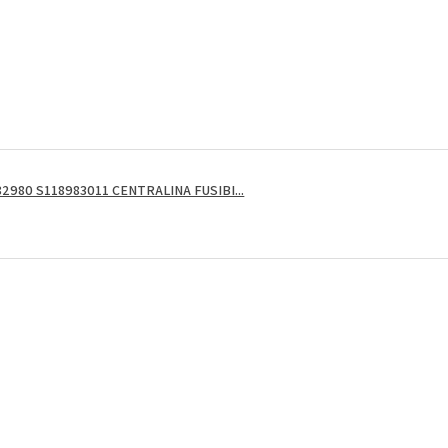
2980 S118983011 CENTRALINA FUSIBI...