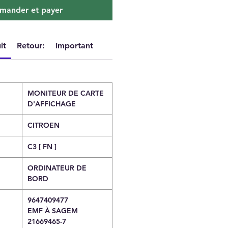
ander et payer
it
Retour:
Important
MONITEUR DE CARTE
D'AFFICHAGE
CITROEN
C3 [ FN ]
ORDINATEUR DE
BORD
9647409477
EMF À SAGEM
21669465-7