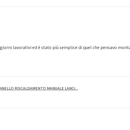
giorni lavorativi ed è stato più semplice di quel che pensavo montarl
NNELLO RISCALDAMENTO MANUALE LANCI...