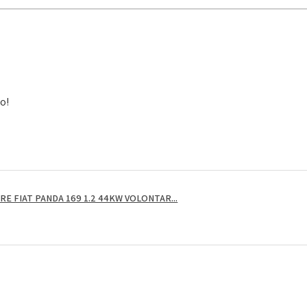
to!
E FIAT PANDA 169 1.2 44KW VOLONTAR...