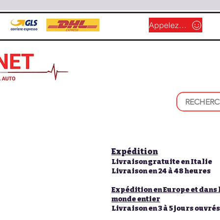
Appelez-nous
Expédition
Livraison gratuite en Italie
Livraison en 24 à 48 heures
Expédition en Europe et dans 
monde entier
Livraison en 3 à 5 jours ouvrés