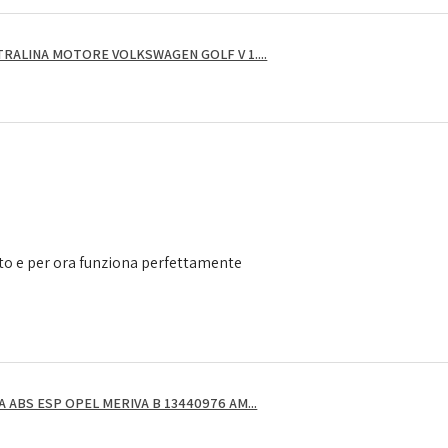
RALINA MOTORE VOLKSWAGEN GOLF V 1....
to e per ora funziona perfettamente
ABS ESP OPEL MERIVA B 13440976 AM...