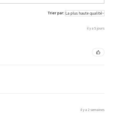
Trier par:
il y a 5 jours
il y a 2 semaines