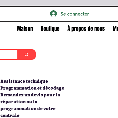
Se connecter
Maison
Boutique
À propos de nous
M
Assistance technique
Programmation et décodage
Demandez un devis pour la
réparation ou la
programmation de votre
centrale