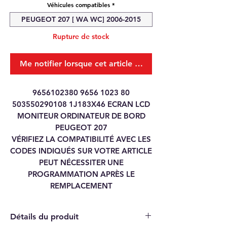
Véhicules compatibles
*
PEUGEOT 207 [ WA WC] 2006-2015
Rupture de stock
Me notifier lorsque cet article est disponible
9656102380 9656 1023 80
503550290108 1J183X46 ECRAN LCD
MONITEUR ORDINATEUR DE BORD
PEUGEOT 207
VÉRIFIEZ LA COMPATIBILITÉ AVEC LES
CODES INDIQUÉS SUR VOTRE ARTICLE
PEUT NÉCESSITER UNE
PROGRAMMATION APRÈS LE
REMPLACEMENT
Détails du produit