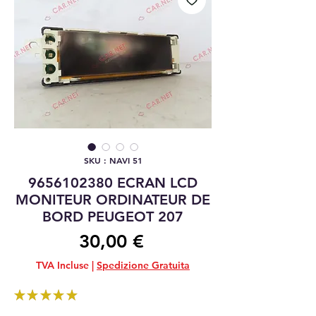
SKU : NAVI 51
9656102380 ECRAN LCD
MONITEUR ORDINATEUR DE
BORD PEUGEOT 207
Prix
30,00 €
TVA Incluse
|
Spedizione Gratuita
★
★
★
★
★
1