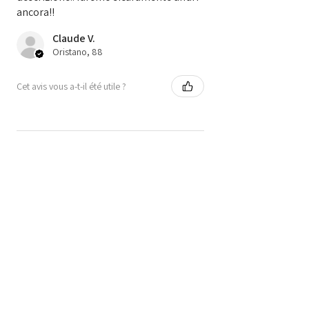
ancora!!
Claude V.
Oristano, 88
Cet avis vous a-t-il été utile ?