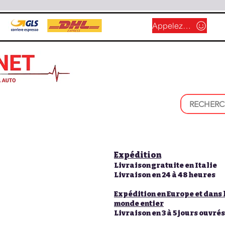
Appelez-nous
Expédition
Livraison gratuite en Italie
Livraison en 24 à 48 heures
Expédition en Europe et dans 
monde entier
Livraison en 3 à 5 jours ouvrés