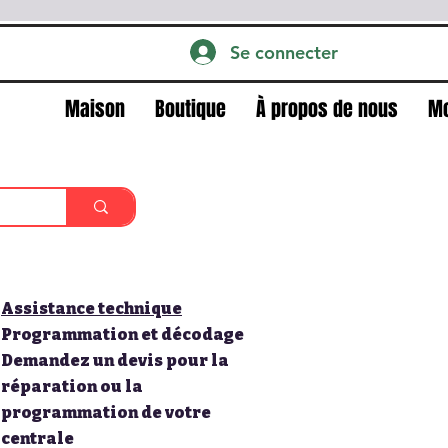
Se connecter
Maison
Boutique
À propos de nous
M
Assistance technique
Programmation et décodage
Demandez un devis pour la
réparation ou la
programmation de votre
centrale