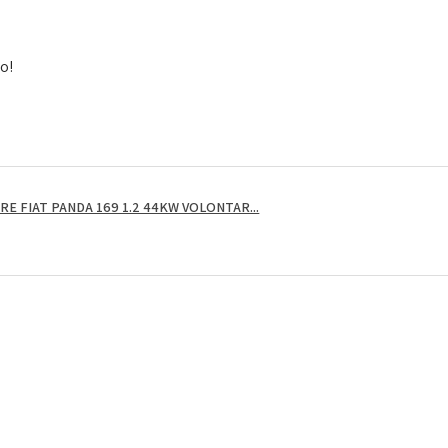
to!
E FIAT PANDA 169 1.2 44KW VOLONTAR...