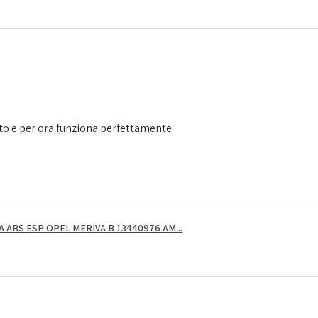
to e per ora funziona perfettamente
ABS ESP OPEL MERIVA B 13440976 AM...