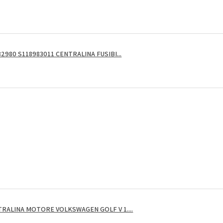
2980 S118983011 CENTRALINA FUSIBI...
RALINA MOTORE VOLKSWAGEN GOLF V 1....