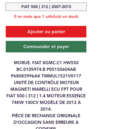
FIAT 500 [ 312 ] 2007-2015
Il ne reste que 1 article(s) en stock
Ajouter au panier
Commander et payer
MORUE. FIAT 8GMC.C1 HW550
BC.0105974.B P05150604AB
P68083996AK TMMUL1521V0117
UNITÉ DE CONTRÔLE MOTEUR
MAGNETI MARELLI ECU FPT POUR
FIAT 500 [ 312 ] 1.4 MOTEUR ESSENCE
74KW 100CV MODÈLE DE 2012 À
2014.
PIÈCE DE RECHANGE ORIGINALE
D'OCCASION SANS ERREURS À
CODIFIER.