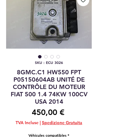
SKU : ECU 3026
8GMC.C1 HW550 FPT
P05150604AB UNITÉ DE
CONTRÔLE DU MOTEUR
FIAT 500 1.4 74KW 100CV
USA 2014
Prix
450,00 €
TVA Incluse
|
Spedizione Gratuita
Véhicules compatibles
*