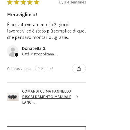
★
★
★
★
★
il y a 4 semaines
Meraviglioso!
È arrivato veramente in 2 giorni
lavorativi ed è stato più semplice di quel
che pensavo montarlo.. .grazie...
Donatella G.
Città Metropolitana di Bologna, 45
Cet avis vous a-t-il été utile ?
COMANDI CLIMA PANNELLO
RISCALDAMENTO MANUALE
LANCI...