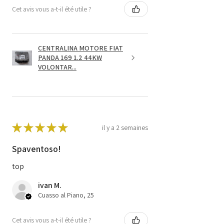
Cet avis vous a-t-il été utile ?
CENTRALINA MOTORE FIAT
PANDA 169 1.2 44KW
VOLONTAR...
★
★
★
★
★
il y a 2 semaines
Spaventoso!
top
ivan M.
Cuasso al Piano, 25
Cet avis vous a-t-il été utile ?