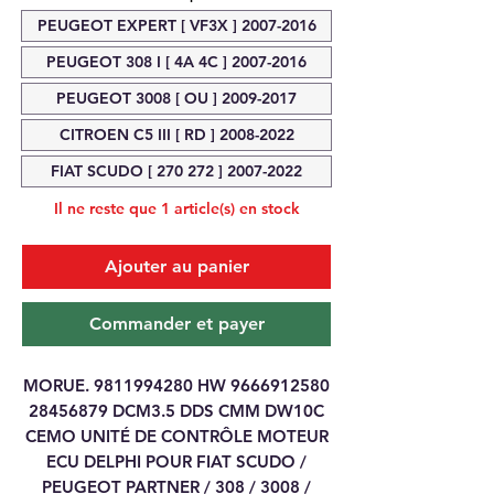
PEUGEOT EXPERT [ VF3X ] 2007-2016
PEUGEOT 308 I [ 4A 4C ] 2007-2016
PEUGEOT 3008 [ OU ] 2009-2017
CITROEN C5 III [ RD ] 2008-2022
FIAT SCUDO [ 270 272 ] 2007-2022
Il ne reste que 1 article(s) en stock
Ajouter au panier
Commander et payer
MORUE. 9811994280 HW 9666912580
28456879 DCM3.5 DDS CMM DW10C
CEMO UNITÉ DE CONTRÔLE MOTEUR
ECU DELPHI POUR FIAT SCUDO /
PEUGEOT PARTNER / 308 / 3008 /