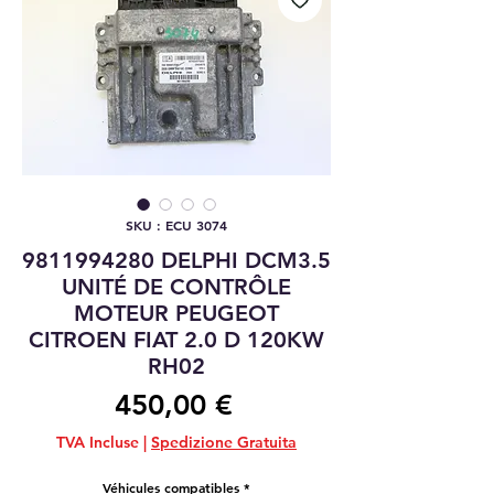
SKU : ECU 3074
9811994280 DELPHI DCM3.5
UNITÉ DE CONTRÔLE
MOTEUR PEUGEOT
CITROEN FIAT 2.0 D 120KW
RH02
Prix
450,00 €
TVA Incluse
|
Spedizione Gratuita
Véhicules compatibles
*