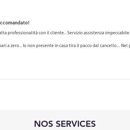
raccomandato!
ta professionalità con il cliente... Servizio assistenza impeccabile
ri a zero... Io non presente in casa tira il pacco dal cancello.... Nel 
NOS SERVICES