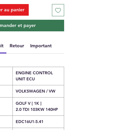
r au panier
ander et payer
it
Retour
Important
ENGINE CONTROL
UNIT ECU
VOLKSWAGEN / VW
GOLF V [ 1K ]
2.0 TDI 103KW 140HP
EDC16U1-5.41