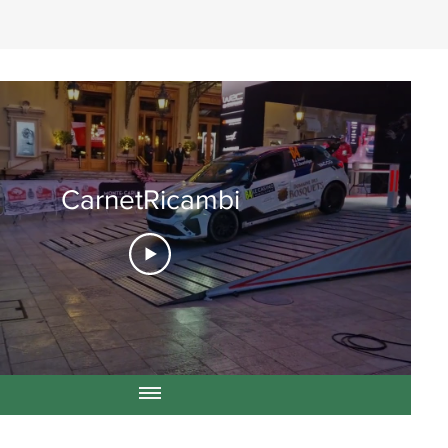
CarnetRicambi