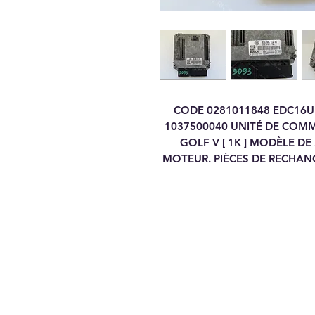
CODE 0281011848 EDC16U
1037500040 UNITÉ DE CO
GOLF V [ 1K ] MODÈLE DE
MOTEUR. PIÈCES DE RECHAN