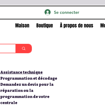
Se connecter
Maison
Boutique
À propos de nous
M
Assistance technique
Programmation et décodage
Demandez un devis pour la
réparation ou la
programmation de votre
centrale