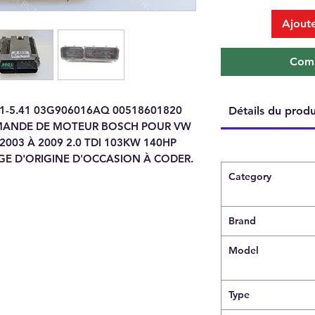
Ajoute
Comm
1-5.41 03G906016AQ 00518601820
Détails du produ
MMANDE DE MOTEUR BOSCH POUR VW
 2003 À 2009 2.0 TDI 103KW 140HP
GE D'ORIGINE D'OCCASION À CODER.
Category
Brand
Model
Type