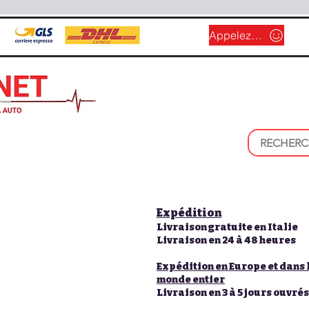
Appelez-nous
Expédition
Livraison gratuite en Italie
Livraison en 24 à 48 heures
Expédition en Europe et dans 
monde entier
Livraison en 3 à 5 jours ouvrés