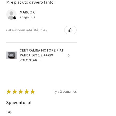
Mi è piaciuto davvero tanto!
MARCO C.
anagni, 62
Cet avis vous a-t-il été utile ?
CENTRALINA MOTORE FIAT
PANDA 169 1.2 44KW
VOLONTAR...
★
★
★
★
★
il y a 2 semaines
Spaventoso!
top