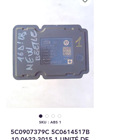
SKU : ABS 1
5C0907379C 5C0614517B
10.0622-3015.1 UNITÉ DE