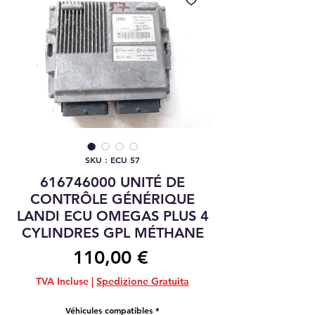
SKU : ECU 57
616746000 UNITÉ DE
CONTRÔLE GÉNÉRIQUE
LANDI ECU OMEGAS PLUS 4
CYLINDRES GPL MÉTHANE
Prix
110,00 €
TVA Incluse
|
Spedizione Gratuita
Véhicules compatibles
*