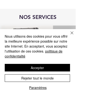
NOS SERVICES
Nous utilisons des cookies pour vous offrir
la meilleure expérience possible sur notre
site Internet. En acceptant, vous acceptez
l'utilisation de ces cookies.
politique de
confidentialité
Accepter
Rejeter tout le monde
réparation de l'unité de commande
Blue&Me
Paramètres
Nous réparons tous les calculateurs
Blue&Me pour Fiat, Alfa Romeo, Lancia,
Jeep et Chrysler.