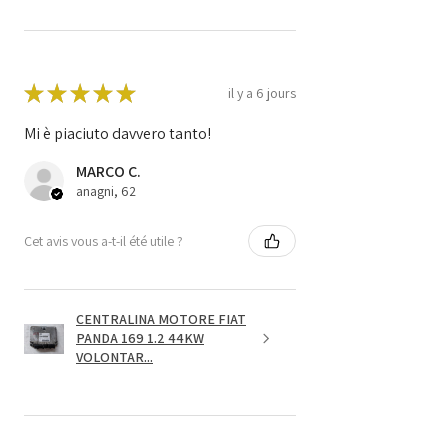
★
★
★
★
★
il y a 6 jours
Mi è piaciuto davvero tanto!
MARCO C.
anagni, 62
Cet avis vous a-t-il été utile ?
CENTRALINA MOTORE FIAT
PANDA 169 1.2 44KW
VOLONTAR...