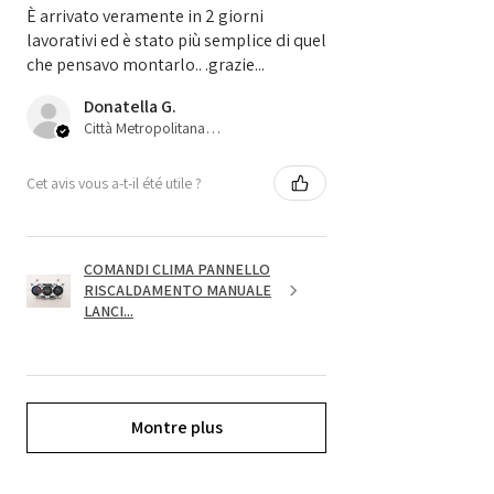
È arrivato veramente in 2 giorni
lavorativi ed è stato più semplice di quel
che pensavo montarlo.. .grazie...
Donatella G.
Città Metropolitana di Bologna, 45
Cet avis vous a-t-il été utile ?
COMANDI CLIMA PANNELLO
RISCALDAMENTO MANUALE
LANCI...
Montre plus