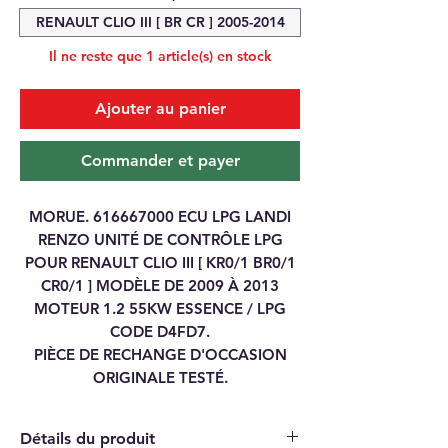
RENAULT CLIO III [ BR CR ] 2005-2014
Il ne reste que 1 article(s) en stock
Ajouter au panier
Commander et payer
MORUE. 616667000 ECU LPG LANDI
RENZO UNITÉ DE CONTRÔLE LPG
POUR RENAULT CLIO III [ KR0/1 BR0/1
CR0/1 ] MODÈLE DE 2009 À 2013
MOTEUR 1.2 55KW ESSENCE / LPG
CODE D4FD7.
PIÈCE DE RECHANGE D'OCCASION
ORIGINALE TESTÉ.
Détails du produit