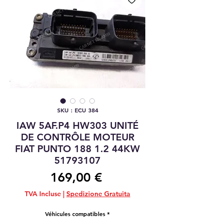
SKU : ECU 384
IAW 5AF.P4 HW303 UNITÉ
DE CONTRÔLE MOTEUR
FIAT PUNTO 188 1.2 44KW
51793107
Prix
169,00 €
TVA Incluse
|
Spedizione Gratuita
Véhicules compatibles
*