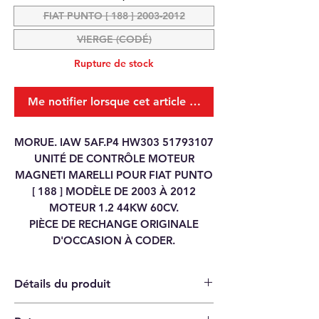
FIAT PUNTO [ 188 ] 2003-2012
VIERGE (CODÉ)
Rupture de stock
Me notifier lorsque cet article est disponible
MORUE. IAW 5AF.P4 HW303 51793107
UNITÉ DE CONTRÔLE MOTEUR
MAGNETI MARELLI POUR FIAT PUNTO
[ 188 ] MODÈLE DE 2003 À 2012
MOTEUR 1.2 44KW 60CV.
PIÈCE DE RECHANGE ORIGINALE
D'OCCASION À CODER.
Détails du produit