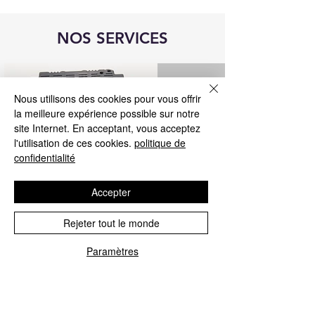
NOS SERVICES
Nous utilisons des cookies pour vous offrir
la meilleure expérience possible sur notre
site Internet. En acceptant, vous acceptez
l'utilisation de ces cookies.
politique de
confidentialité
Accepter
Rejeter tout le monde
réparation de l'unité de commande
Blue&Me
Paramètres
Nous réparons tous les calculateurs
Blue&Me pour Fiat, Alfa Romeo, Lancia,
Jeep et Chrysler.