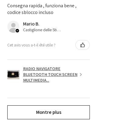
Consegna rapida , funziona bene ,
codice sblocco incluso
Mario B.
Castiglione delle Stiviere, 25
Cet avis vous a-t-il été utile ?
RADIO NAVIGATORE
BLUETOOTH TOUCH SCREEN
MULTIMEDIA...
Montre plus